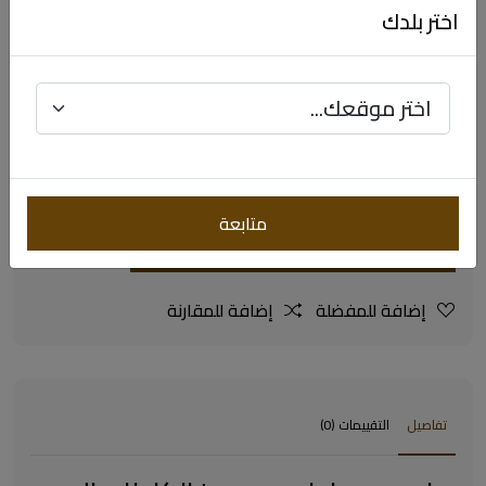
اختر بلدك
$238.27
$476.55
متابعة
اضافة للسلة
إضافة للمفضلة
إضافة للمقارنة
تفاصيل
التقييمات (0)