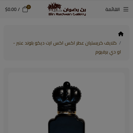
0
القائمة
/
$0.00
كلايف كريستيان عطر اكس اكس ارت ديكو بلوند عنبر -
او دي برفيوم