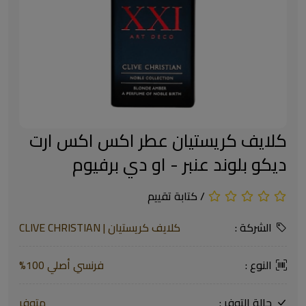
كلايف كريستيان عطر اكس اكس ارت
ديكو بلوند عنبر - او دي برفيوم
/
كتابة تقييم
الشركة :
كلايف كريستيان | CLIVE CHRISTIAN
النوع :
فرنسي أصلي 100%
حالة التوفر :
متوفر