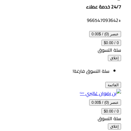
24/7 خدمة عملاء
+966547093642
عنصر (0)
/
$0.00
$0.00
/
0
سلة التسوق
إغلاق
سلة التسوق فارغة!
القائمة
عنصر (0)
/
$0.00
$0.00
/
0
سلة التسوق
إغلاق