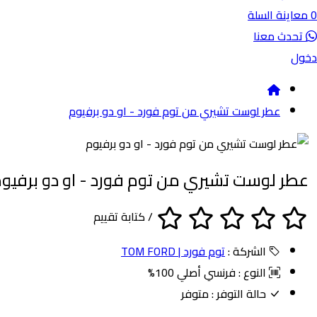
نة السلة
ث معنا
عطر لوست تشيري من توم فورد - او دو برفيوم
 لوست تشيري من توم فورد - او دو برفيوم
/
كتابة تقييم
الشركة :
توم فورد | TOM FORD
النوع :
فرنسي أصلي 100%
حالة التوفر :
متوفر