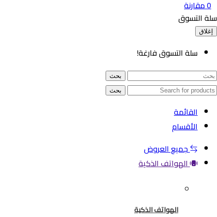
ارنة
لتسوق
سلة التسوق فارغة!
بحث
بحث
القائمة
الأقسام
جميع العروض
الهواتف الذكية
الهواتف الذكية