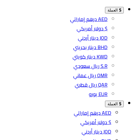
$
العملة
AED درهم إماراتي
$ دولار أمريكي
JOD دينار أردني
BHD دينار بحريني
KWD دينار كويتي
S.R ريال سعودي
OMR ريال عماني
QAR ريال قطري
EUR يورو
$
العملة
AED درهم إماراتي
$ دولار أمريكي
JOD دينار أردني