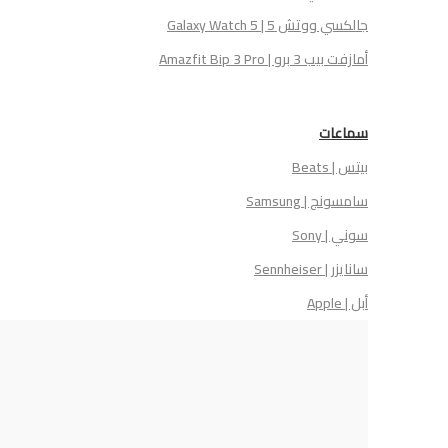
جالكسي ووتش 5 | Galaxy Watch 5
أمازفت بيب 3 برو | Amazfit Bip 3 Pro
سماعات
بيتس | Beats
سامسونج | Samsung
سوني | Sony
سانايزر | Sennheiser
أبل | Apple