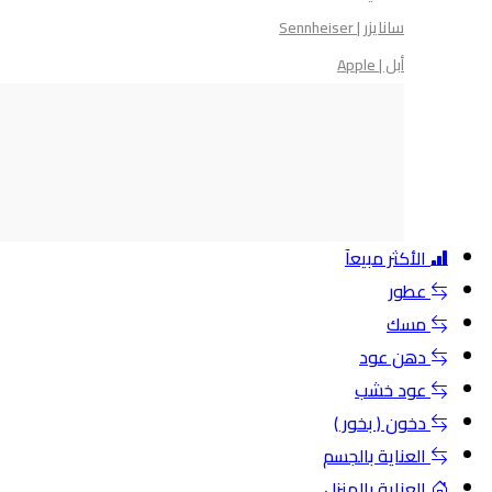
سانايزر | Sennheiser
أبل | Apple
الأكثر مبيعآ
عطور
مسك
دهن عود
عود خشب
دخون ( بخور )
العناية بالجسم
العناية بالمنزل