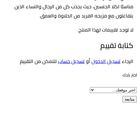
بًا لكلا الجنسين، حيث يجذب كل من الرجال والنساء الذين
علون مع مزيجه الفريد من الحلاوة والعمق.
وجد تقييمات لهذا المنتج.
بة تقييم
اء
تسجيل الدخول
أو
تسجيل حساب
لتتمكن من التقييم
دك