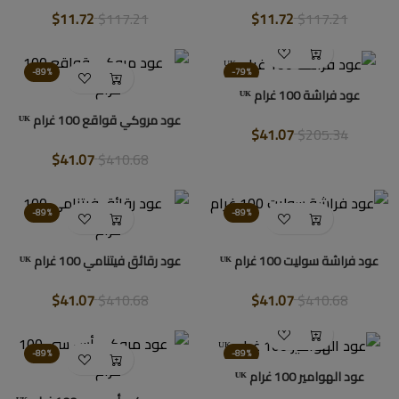
$11.72
$117.21
$11.72
$117.21
-89%
-79%
عود فراشة 100 غرام ᵁᴷ
عود مروكي قواقع 100 غرام ᵁᴷ
$41.07
$205.34
$41.07
$410.68
-89%
-89%
عود فراشة سوليت 100 غرام ᵁᴷ
عود رقائق فيتنامي 100 غرام ᵁᴷ
$41.07
$410.68
$41.07
$410.68
-89%
-89%
عود الهوامير 100 غرام ᵁᴷ