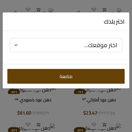
-79%
-79%
اختر بلدك
دهن عود كمبودي ᴴ²
دهن عود هندي ᴴ²
$23.47
$117.34
$23.47
$117.34
-79%
-79%
دهن عود سيوفي ᴴ²
دهن عود بحريني ᴴ²
$23.47
$117.34
$23.47
$117.34
متابعة
-80%
-79%
دهن عود أماراتي ᴴ²
دهن عود كمبودي ᵁᴷ
$61.60
$308.01
$23.47
$117.34
-80%
-80%