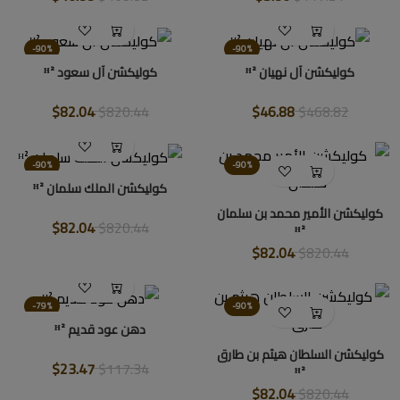
-90%
-90%
كوليكشن آل نهيان ᴴ²
كوليكشن آل سعود ᴴ²
$82.04
$820.44
$46.88
$468.82
-90%
-90%
كوليكشن الملك سلمان ᴴ²
كوليكشن الأمير محمد بن سلمان
$82.04
$820.44
ᴴ²
$82.04
$820.44
-79%
-90%
دهن عود قديم ᴴ²
كوليكشن السلطان هيثم بن طارق
$23.47
$117.34
ᴴ²
$82.04
$820.44