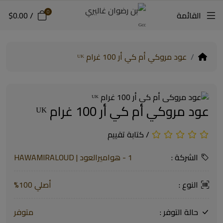
0
القائمة
/
$0.00
عود مروكي أم كي أر 100 غرام ᵁᴷ
عود مروكي أم كي أر 100 غرام ᵁᴷ
/
كتابة تقييم
الشركة :
1 - هواميرالعود | HAWAMIRALOUD
النوع :
أصلي 100%
حالة التوفر :
متوفر