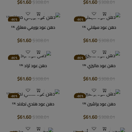
$61.60
$308.01
$61.60
$308.01
-80%
-80%
دهن عود سيلاني ᵁᴷ
دهن عود بورمي معتق ᵁᴷ
$61.60
$308.01
$61.60
$308.01
-80%
-80%
دهن عود ماليزي ᵁᴷ
دهن عود تراد ᵁᴷ
$61.60
$308.01
$61.60
$308.01
-80%
-80%
دهن عود براشين ᵁᴷ
دهن عود هندي نجلاند ᵁᴷ
$61.60
$308.01
$61.60
$308.01