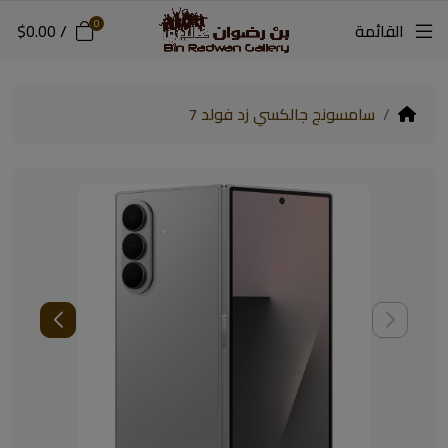
0
القائمة
/
$0.00
سامسونج جالكسي زد فولد 7