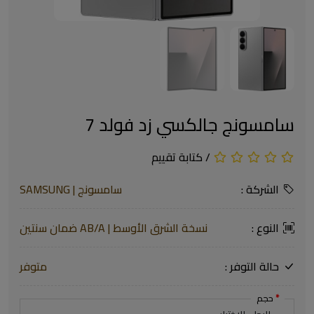
سامسونج جالكسي زد فولد 7
/
كتابة تقييم
الشركة :
سامسونج | SAMSUNG
النوع :
نسخة الشرق الأوسط | AB/A ضمان سنتين
حالة التوفر :
متوفر
حجم