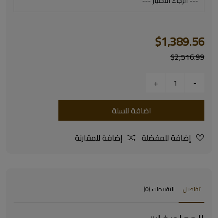
$1,389.56
$2,516.99
اضافة للسلة
إضافة للمفضلة
إضافة للمقارنة
تفاصيل
التقييمات (0)