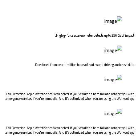
High g-force accelerometer detects up to 256 Gs of i
Developed from over 1 million hours of real-world driving and crash
Fall Detection. Apple Watch Series 8 can detect if you've taken a hard fall and connect yo
emergency services if you're immobile. And it's optimized when you are using the Workou
Fall Detection. Apple Watch Series 8 can detect if you've taken a hard fall and connect yo
emergency services if you're immobile. And it's optimized when you are using the Workou