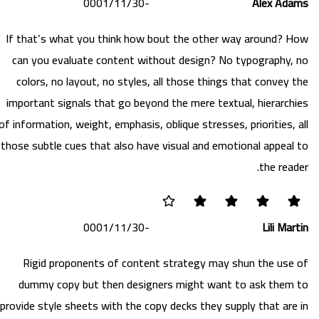
-0001/11/30
Alex Ad
If that’s what you think how bout the other way around? 
can you evaluate content without design? No typography,
colors, no layout, no styles, all those things that convey
important signals that go beyond the mere textual, hierarc
of information, weight, emphasis, oblique stresses, priorities,
those subtle cues that also have visual and emotional appea
the rea
-0001/11/30
Lili Ma
Rigid proponents of content strategy may shun the use
dummy copy but then designers might want to ask them
provide style sheets with the copy decks they supply that ar