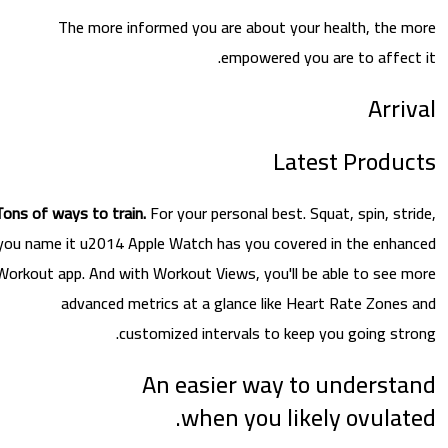
The more informed you are about your health, the 
empowered you are to affect
Arri
Latest Produ
Tons of ways to train.
For your personal best. Squat, spin, str
you name it u2014 Apple Watch has you covered in the enha
Workout app. And with Workout Views, you'll be able to see 
advanced metrics at a glance like Heart Rate Zones
customized intervals to keep you going str
An easier way to underst
when you likely ovulat