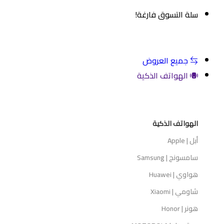
سلة التسوق فارغة!
م المتجر
جميع العروض
الهواتف الذكية
الهواتف الذكية
أبل | Apple
سامسونج | Samsung
هواوي | Huawei
شاومي | Xiaomi
هونر | Honor