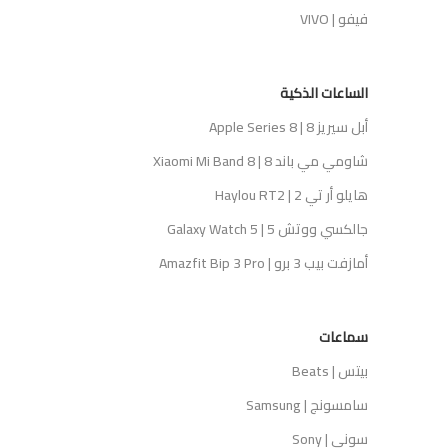
فيفو | VIVO
الساعات الذكية
أبل سيريز 8 | Apple Series 8
شاومي مي باند 8 | Xiaomi Mi Band 8
هايلو أر تي 2 | Haylou RT2
جالكسي ووتش 5 | Galaxy Watch 5
أمازفت بيب 3 برو | Amazfit Bip 3 Pro
سماعات
بيتس | Beats
سامسونج | Samsung
سوني | Sony