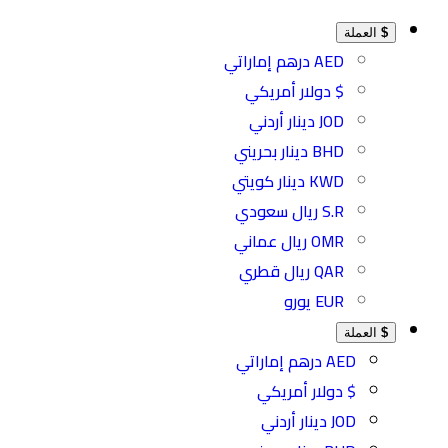
$
العملة
AED درهم إماراتي
$ دولار أمريكي
JOD دينار أردني
BHD دينار بحريني
KWD دينار كويتي
S.R ريال سعودي
OMR ريال عماني
QAR ريال قطري
EUR يورو
$
العملة
AED درهم إماراتي
$ دولار أمريكي
JOD دينار أردني