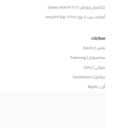
جالكسي ووتش 5 | Galaxy Watch 5
أمازفت بيب 3 برو | Amazfit Bip 3 Pro
سماعات
بيتس | Beats
سامسونج | Samsung
سوني | Sony
سانايزر | Sennheiser
أبل | Apple