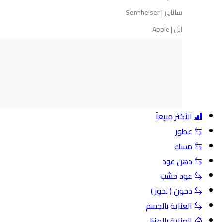
سانايزر | Sennheiser
أبل | Apple
الأكثر مبيعآ
عطور
مسك
دهن عود
عود خشب
دخون ( بخور )
العناية بالجسم
العناية بالمنزل