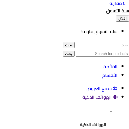
ارنة
لتسوق
سلة التسوق فارغة!
بحث
بحث
القائمة
الأقسام
جميع العروض
الهواتف الذكية
الهواتف الذكية