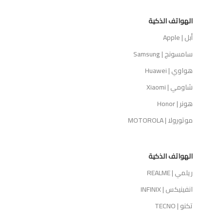
الهواتف الذكية
أبل | Apple
سامسونج | Samsung
هواوي | Huawei
شاومي | Xiaomi
هونر | Honor
موتورولا | MOTOROLA
الهواتف الذكية
ريلمي | REALME
انفينيكس | INFINIX
تكنو | TECNO