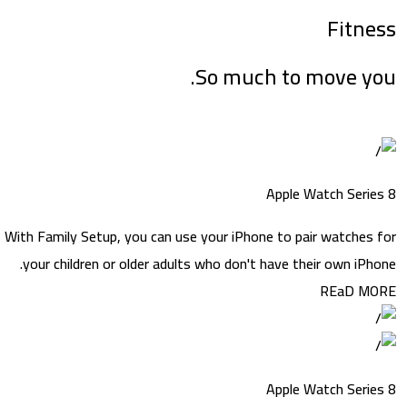
Fitn
So much to move y
Apple Watch Seri
With Family Setup, you can use your iPhone to pair watches
your children or older adults who don't have their own iPh
REaD M
Apple Watch Seri