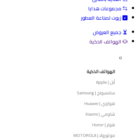
مجموعات هدايا
زيوت لصناعة العطور
جميع العروض
الهواتف الذكية
الهواتف الذكية
أبل | Apple
سامسونج | Samsung
هواوي | Huawei
شاومي | Xiaomi
هونر | Honor
موتورولا | MOTOROLA