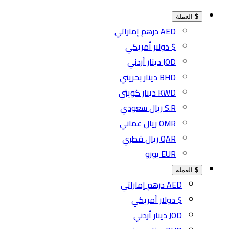
$
العملة
AED درهم إماراتي
$ دولار أمريكي
JOD دينار أردني
BHD دينار بحريني
KWD دينار كويتي
S.R ريال سعودي
OMR ريال عماني
QAR ريال قطري
EUR يورو
$
العملة
AED درهم إماراتي
$ دولار أمريكي
JOD دينار أردني