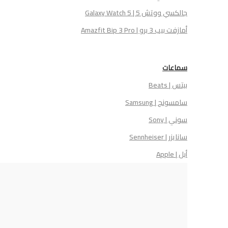
جالكسي ووتش 5 | Galaxy Watch 5
أمازفت بيب 3 برو | Amazfit Bip 3 Pro
سماعات
بيتس | Beats
سامسونج | Samsung
سوني | Sony
سانايزر | Sennheiser
أبل | Apple