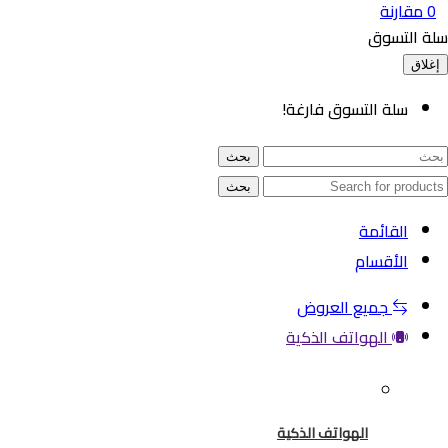
ارنة
لتسوق
سلة التسوق فارغة!
بحث
بحث
القائمة
الأقسام
جميع العروض
الهواتف الذكية
الهواتف الذكية