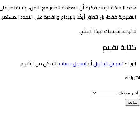
النسخة تجسد فكرة أن العظمة تتطور مع الزمن، ولا تقتصر على
ليدية فقط، بل تتعلق أيضًا بالإبداع والقدرة على التجدد المستمر.
وجد تقييمات لهذا المنتج.
بة تقييم
اء
تسجيل الدخول
أو
تسجيل حساب
لتتمكن من التقييم
دك