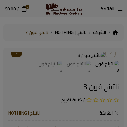
0
القائمة
/
$0.00
الشركة
ناثينج | NOTHING
ناثينج فون 3
ناثينج فون 3
/
كتابة تقييم
الشركة :
ناثينج | NOTHING