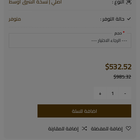
النوع :
أصلي | نسخة الشرق أوسط
حالة التوفر :
متوفر
حجم
$532.52
$985.32
اضافة للسلة
إضافة للمفضلة
إضافة للمقارنة