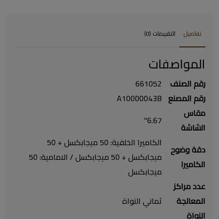
تفاصيل
التقييمات (0)
المواصفات
رقم الصنف
661052
رقم المصنع
A10000043B
مقاس
6.67"
الشاشة
الكاميرا الخلفية: 50 ميجابكسل + 50
دقة وضوح
ميجابكسل + 50 ميجابكسل / الامامية: 50
الكاميرا
ميجابكسل
عدد مراكز
المعالجة
ثماني النواة
النواة