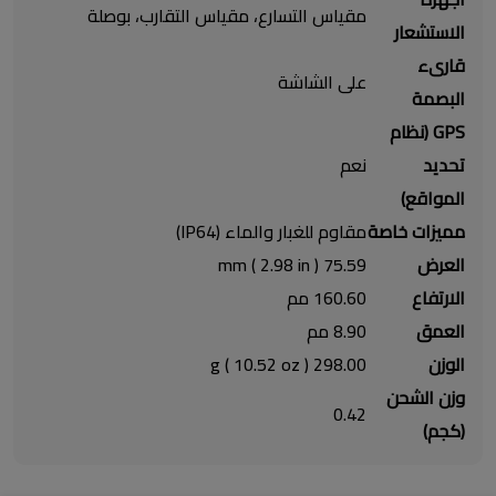
مقياس التسارع، مقياس التقارب، بوصلة
الاستشعار
قارىء
على الشاشة
البصمة
GPS (نظام
تحديد
نعم
المواقع)
مميزات خاصة
مقاوم للغبار والماء (IP64)
العرض
75.59 mm ( 2.98 in )
الارتفاع
160.60 مم
العمق
8.90 مم
الوزن
298.00 g ( 10.52 oz )
وزن الشحن
0.42
(كجم)