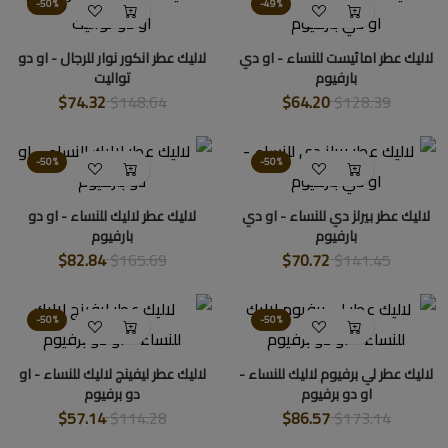
-50%
-49%
لاليك عطر اماثيست للنساء - او دي
لاليك عطر انكور نوار للرجال - او دو
بارفيوم
تواليت
$74.32
$148.64
$64.20
$128.39
-50%
-50%
لاليك عطر بيرلز دي للنساء - او دي
لاليك عطر لاليك للنساء - او دو
بارفيوم
بارفيوم
$82.84
$165.69
$70.72
$141.45
-50%
-50%
لاليك عطر لي برفيوم لاليك للنساء -
لاليك عطر ليفينج لاليك للنساء - او
او دو برفيوم
دو برفيوم
$57.14
$114.28
$86.57
$173.14