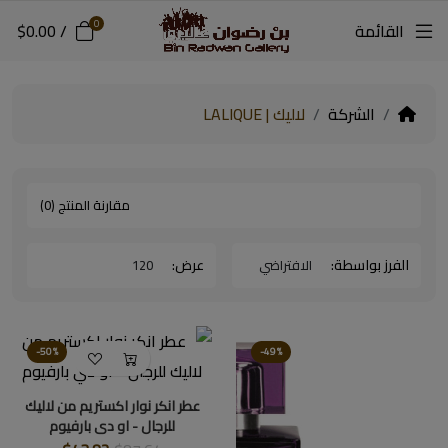
0
القائمة
/
$0.00
الشركة
لاليك | LALIQUE
مقارنة المنتج (0)
الفرز بواسطة:
عرض:
-50%
-49%
عطر انكر نوار اكستريم من لاليك
للرجال - او دي بارفيوم