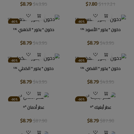
$8.79
$43.95
$7.80
$117.21
-80%
-80%
دخون " بخور " الأسود ᵁᴷ
دخون " بخور " الذهبي ᵁᴷ
$8.79
$43.95
$8.79
$43.95
-80%
-80%
دخون " بخور " الفضي ᵁᴷ
دخون " بخور " الكحلي ᵁᴷ
$8.79
$43.95
$8.79
$43.95
-90%
-90%
عطر أبغيك ᴼ²
عطر أدمان ᴼ²
$8.79
$87.90
$8.79
$87.90