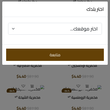
عطر مجنون ᴼ²
عطر مليونير ᴼ²
اختر بلدك
$4.40
$87.90
$4.40
$87.90
-94%
-94%
عطر مواعيد ᴼ²
مخمرية أحاسيس ᴼ²
$4.40
$87.90
$4.40
$87.90
متابعة
-94%
-94%
مخمرية أوكسجين ᴼ²
مخمرية الأماراتية ᴼ²
$4.40
$87.90
$4.40
$87.90
-94%
-94%
مخمرية الرومنسية ᴼ²
مخمرية الشيخة ᴼ²
$4.40
$87.90
$4.40
$87.90