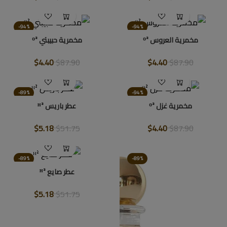
-94%
-94%
مخمرية العروس ᴼ²
مخمرية حبيبتي ᴼ²
$4.40
$87.90
$4.40
$87.90
-89%
-94%
مخمرية غزل ᴼ²
عطر باريس ᴴ²
$5.18
$51.75
$4.40
$87.90
-89%
-89%
عطر صايع ᴴ²
$5.18
$51.75