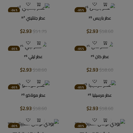
-94%
-95%
عطر باريس ᴾᔆ
عطر جننتيني ᴴ²
$2.93
$51.75
$2.93
$58.60
-95%
-95%
عطر كان ᴾᔆ
عطر ليلي ᴾᔆ
$2.93
$58.60
$2.93
$58.60
-95%
-95%
عطر مرسيليا ᴾᔆ
عطر موناكو ᴾᔆ
$2.93
$58.60
$2.93
$58.60
-90%
-90%