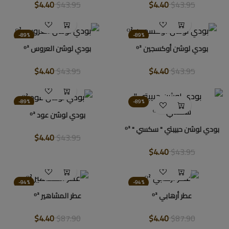
$4.40
$43.95
$4.40
$43.95
-89%
-89%
بودي لوشن أوكسجين ᴼ²
بودي لوشن العروس ᴼ²
$4.40
$43.95
$4.40
$43.95
-89%
-89%
بودي لوشن عود ᴼ²
بودي لوشن حبيبتي " سكسي " ᴼ²
$4.40
$43.95
$4.40
$43.95
-94%
-94%
عطر أرهابي ᴼ²
عطر المشاهير ᴼ²
$4.40
$87.90
$4.40
$87.90