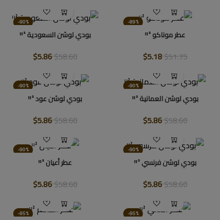
-90%
-89%
عطر موناكو ᴴ²
بودي لوشن السعودية ᴴ²
$5.86
$58.60
$5.18
$51.75
-90%
-90%
بودي لوشن العمانية ᴴ²
بودي لوشن عود ᴴ²
$5.86
$58.60
$5.86
$58.60
-90%
-90%
بودي لوشن فرنسي ᴴ²
عطر أعيان ᴴ²
$5.86
$58.60
$5.86
$58.60
-95%
-95%