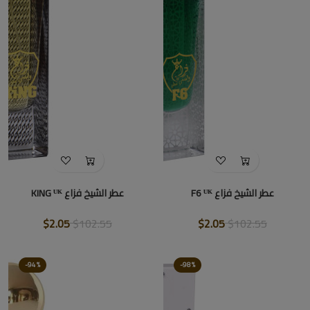
عطر الشيخ فزاع F6 ᵁᴷ
عطر الشيخ فزاع KING ᵁᴷ
$2.05
$102.55
$2.05
$102.55
-94%
-98%