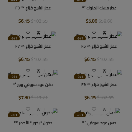
-94%
-90%
عطر مسك الملوك ᴴ²
عطر الشيخ فزاع F3 ᵁᴷ
$6.15
$102.55
$5.86
$58.60
-94%
-94%
عطر الشيخ فزاع F5 ᵁᴷ
عطر الشيخ فزاع F7 ᵁᴷ
$6.15
$102.55
$6.15
$102.55
-93%
-94%
عطر الشيخ فزاع F9 ᵁᴷ
دهن عود سيوفي بيور ᴴ²
$7.80
$117.21
$6.15
$102.55
-80%
-93%
دهن عود سيوفي ᴴ²
دخون " بخور " الأحمر ᵁᴷ