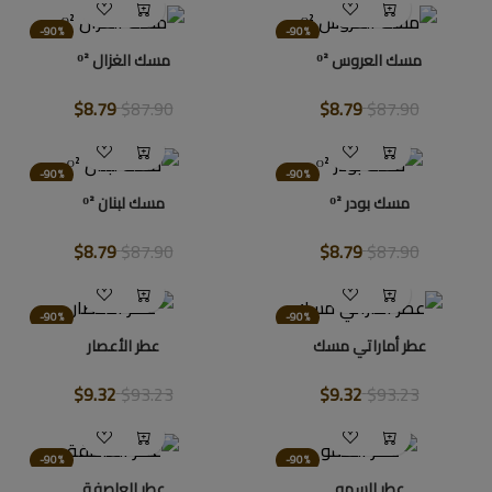
-90%
-90%
مسك العروس ᴼ²
مسك الغزال ᴼ²
$8.79
$87.90
$8.79
$87.90
-90%
-90%
مسك بودر ᴼ²
مسك لبنان ᴼ²
$8.79
$87.90
$8.79
$87.90
-90%
-90%
عطر أماراتي مسك
عطر الأعصار
$9.32
$93.23
$9.32
$93.23
-90%
-90%
عطر السمو
عطر العاصفة