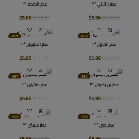
عطر الأناني ᴴ²
عطر الحاكم ᴴ²
$5.86
$117.21
$5.86
$117.21
-95%
-95%
عطر الخارق ᴴ²
عطر المليونير ᴴ²
$5.86
$117.21
$5.86
$117.21
-95%
-95%
عطر بن رضوان ᴴ²
عطر جننتيني ᴴ²
$5.86
$117.21
$5.86
$117.21
-95%
-95%
عطر جنى ᴴ²
عطر حبيبتي ᴴ²
$5.86
$117.21
$5.86
$117.21