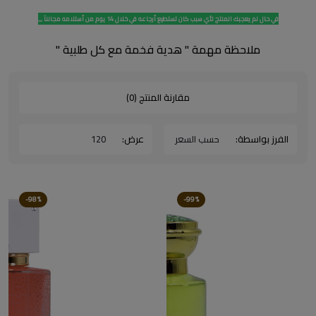
في حال لم يعجبك المنتج لأي سبب كان تستطيع أرجاعه في خلال 14 يوم من أستلامه مجاننآ ,,,
ملاحظة مهمة " هدية فخمة مع كل طلبية "
مقارنة المنتج (0)
الفرز بواسطة:
عرض:
-98%
-99%