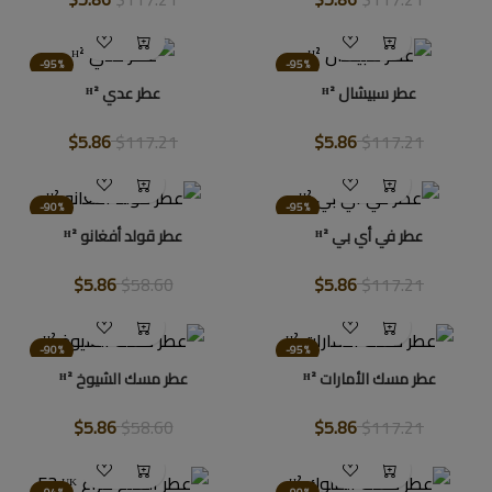
-95%
-95%
عطر سبيشال ᴴ²
عطر عدي ᴴ²
$5.86
$117.21
$5.86
$117.21
-90%
-95%
عطر في أي بي ᴴ²
عطر قولد أفغانو ᴴ²
$5.86
$58.60
$5.86
$117.21
-90%
-95%
عطر مسك الأمارات ᴴ²
عطر مسك الشيوخ ᴴ²
$5.86
$58.60
$5.86
$117.21