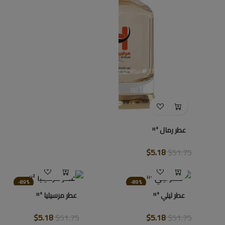
عطر رمال ᴴ²
$5.18
$51.75
-89%
-89%
عطر ليلي ᴴ²
عطر مرسيليا ᴴ²
$5.18
$51.75
$5.18
$51.75