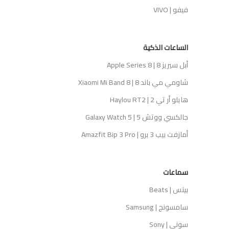
فيفو | VIVO
الساعات الذكية
أبل سيريز 8 | Apple Series 8
شاومي مي باند 8 | Xiaomi Mi Band 8
هايلو أر تي 2 | Haylou RT2
جالكسي ووتش 5 | Galaxy Watch 5
أمازفت بيب 3 برو | Amazfit Bip 3 Pro
سماعات
بيتس | Beats
سامسونج | Samsung
سوني | Sony