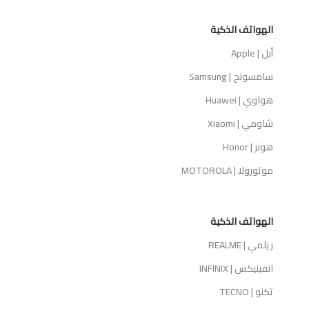
الهواتف الذكية
أبل | Apple
سامسونج | Samsung
هواوي | Huawei
شاومي | Xiaomi
هونر | Honor
موتورولا | MOTOROLA
الهواتف الذكية
ريلمي | REALME
انفينيكس | INFINIX
تكنو | TECNO