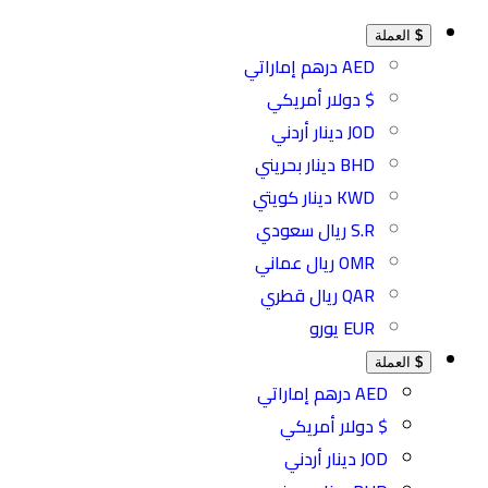
$
العملة
AED درهم إماراتي
$ دولار أمريكي
JOD دينار أردني
BHD دينار بحريني
KWD دينار كويتي
S.R ريال سعودي
OMR ريال عماني
QAR ريال قطري
EUR يورو
$
العملة
AED درهم إماراتي
$ دولار أمريكي
JOD دينار أردني