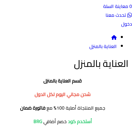
نة السلة
ث معنا
العناية بالمنزل
عناية بالمنزل
قسم العناية بالمنزل
شحن مجاني اليوم لكل الدول
جميع المنتجاة أصلية 100% مع
فاتورة ضمان
أستخدم كود
خصم أضافي
BRG