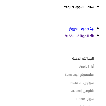
سلة التسوق فارغة!
م المتجر
جميع العروض
الهواتف الذكية
الهواتف الذكية
أبل | Apple
سامسونج | Samsung
هواوي | Huawei
شاومي | Xiaomi
هونر | Honor