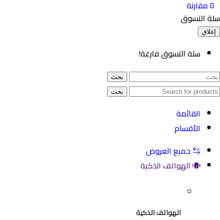
ارنة
لتسوق
سلة التسوق فارغة!
بحث
بحث
القائمة
الأقسام
جميع العروض
الهواتف الذكية
الهواتف الذكية