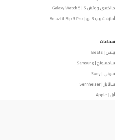
جالكسي ووتش 5 | Galaxy Watch 5
أمازفت بيب 3 برو | Amazfit Bip 3 Pro
سماعات
بيتس | Beats
سامسونج | Samsung
سوني | Sony
سانايزر | Sennheiser
أبل | Apple