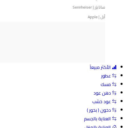
سانايزر | Sennheiser
أبل | Apple
الأكثر مبيعآ
عطور
مسك
دهن عود
عود خشب
دخون ( بخور )
العناية بالجسم
العناية بالمنزل