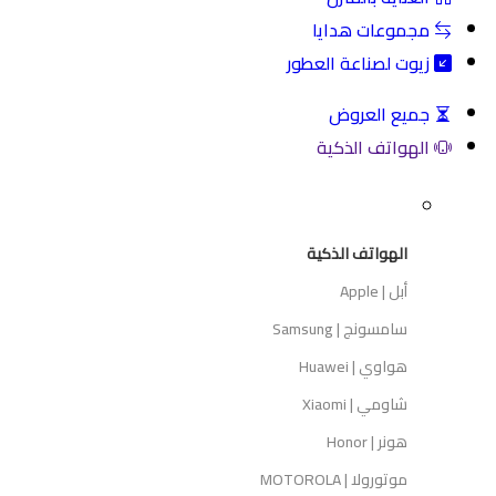
مجموعات هدايا
زيوت لصناعة العطور
جميع العروض
الهواتف الذكية
الهواتف الذكية
أبل | Apple
سامسونج | Samsung
هواوي | Huawei
شاومي | Xiaomi
هونر | Honor
موتورولا | MOTOROLA