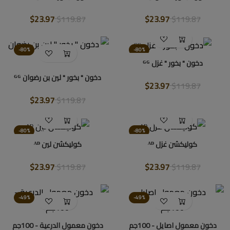
$23.97
$119.87
$23.97
$119.87
-80%
-80%
دخون " بخور " غزل ᴳᴳ
دخون " بخور " لين بن رضوان ᴳᴳ
$23.97
$119.87
$23.97
$119.87
-80%
-80%
كوليكشن غزل ᴬᴰ
كوليكشن لين ᴬᴰ
$23.97
$119.87
$23.97
$119.87
-49%
-49%
دخون معمول اصايل - 100جم
دخون معمول الدرعية - 100جم