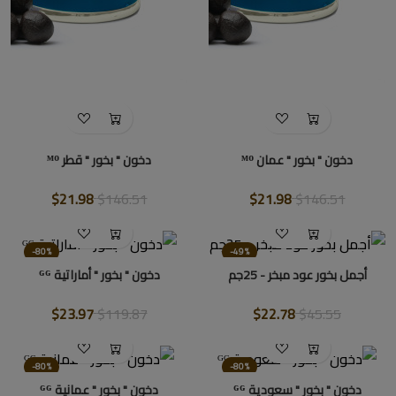
دخون " بخور " عمان ᴹᴼ
دخون " بخور " قطر ᴹᴼ
$21.98
$146.51
$21.98
$146.51
-80%
-49%
أجمل بخور عود مبخر - 25جم
دخون " بخور " أماراتية ᴳᴳ
$23.97
$119.87
$22.78
$45.55
-80%
-80%
دخون " بخور " سعودية ᴳᴳ
دخون " بخور " عمانية ᴳᴳ