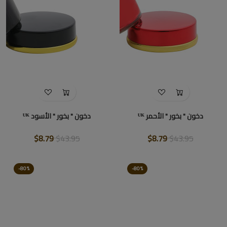
دخون " بخور " الأحمر ᵁᴷ
دخون " بخور " الأسود ᵁᴷ
$8.79
$43.95
$8.79
$43.95
-80%
-80%