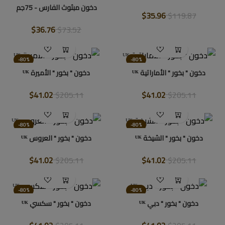
دخون مبثوث الفارس - 75جم
$35.96
$119.87
$36.76
$73.52
-80%
-80%
دخون " بخور " الأماراتية ᵁᴷ
دخون " بخور " الأميرة ᵁᴷ
$41.02
$205.11
$41.02
$205.11
-80%
-80%
دخون " بخور " الشيخة ᵁᴷ
دخون " بخور " العروس ᵁᴷ
$41.02
$205.11
$41.02
$205.11
-80%
-80%
دخون " بخور " دبي ᵁᴷ
دخون " بخور " سكسي ᵁᴷ