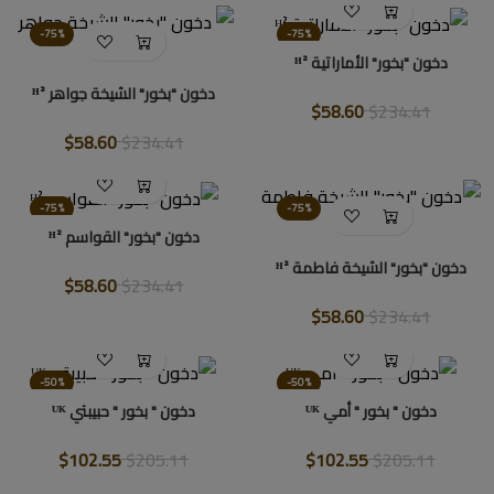
-75%
-75%
دخون "بخور" الأماراتية ᴴ²
دخون "بخور" الشيخة جواهر ᴴ²
$58.60
$234.41
$58.60
$234.41
-75%
-75%
دخون "بخور" القواسم ᴴ²
دخون "بخور" الشيخة فاطمة ᴴ²
$58.60
$234.41
$58.60
$234.41
-50%
-50%
دخون " بخور " أمي ᵁᴷ
دخون " بخور " حبيبتي ᵁᴷ
$102.55
$205.11
$102.55
$205.11