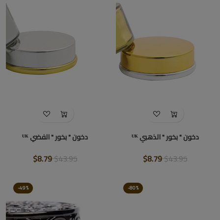
دخون " بخور " الذهبي ᵁᴷ
دخون " بخور " الفضي ᵁᴷ
$8.79
$43.95
$8.79
$43.95
-49%
-80%