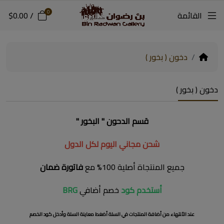
0
القائمة
/
$0.00
دخون ( بخور )
دخون ( بخور )
قسم الدحون " البخور "
شحن مجاني اليوم لكل الدول
جميع المنتجاة أصلية 100% مع
فاتورة ضمان
أستخدم كود
خصم أضافي
BRG
عند الأنتهاء من أضافة المنتجات في السلة أضغط معاينة السلة وأدخل كود الخصم